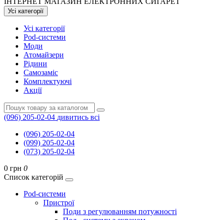
ІНТЕРНЕТ МАГАЗИН ЕЛЕКТРОННИХ СИГАРЕТ
Усі категорії
Усі категорії
Pod-системи
Моди
Атомайзери
Рідини
Самозаміс
Комплектуючі
Акції
(096) 205-02-04
дивитись всі
(096) 205-02-04
(099) 205-02-04
(073) 205-02-04
0 грн
0
Список категорій
Pod-системи
Пристрої
Поди з регулюванням потужності