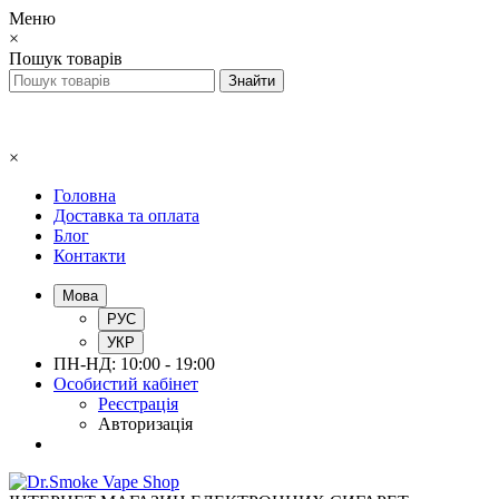
Меню
×
Пошук товарів
×
Головна
Доставка та оплата
Блог
Контакти
Мова
РУС
УКР
ПН-НД: 10:00 - 19:00
Особистий кабінет
Реєстрація
Авторизація