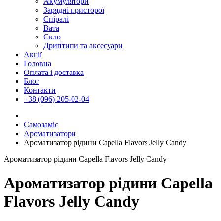
Акумулятори
Зарядні присторої
Спіралі
Вата
Скло
Дриптипи та аксесуари
Акції
Головна
Оплата і доставка
Блог
Контакти
+38 (096) 205-02-04
Самозаміс
Ароматизатори
Ароматизатор рідини Capella Flavors Jelly Candy
Ароматизатор рідини Capella Flavors Jelly Candy
Ароматизатор рідини Capella
Flavors Jelly Candy