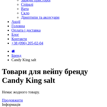
Зарядні присторої
Спіралі
Вата
Скло
Дриптипи та аксесуари
Акції
Головна
Оплата і доставка
Блог
Контакти
+38 (096) 205-02-04
Бренд
Candy King salt
Товари для вейпу бренду
Candy King salt
Немає жодного товару.
Продовжити
Інформація