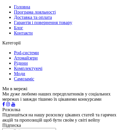
Головна
Програма лояльності
Доставка та оплата
Гарантія і повернення товару
Блог
Контакти
Категорії
Pod-системи
Атомайзери
Рідини
Комплектуючі
Моди
Самозаміс
Ми в мережі
Ми дуже любимо наших передплатників у соціальних
мережах і завжди тішимо їх цікавими конкурсами
Розсилка
Підпишіться на нашу розсилку цікавих статей та гарячих
акцій та пропозицій щоб бути своїм у світі вейпу
Підписка