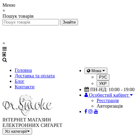
Меню
×
Пошук товарів
×
Головна
Мова
Доставка та оплата
РУС
Блог
УКР
Контакти
ПН-НД: 10:00 - 19:00
Особистий кабінет
Реєстрація
Авторизація
ІНТЕРНЕТ МАГАЗИН
ЕЛЕКТРОННИХ СИГАРЕТ
Усі категорії