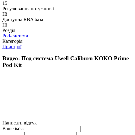
15
Регулювання потужності
Ні
Доступна RBA база
Ні
Розділ:
Pod-системи
Категорія:
Пристрої
Видео: Под система Uwell Caliburn KOKO Prime
Pod Kit
Написати відгук
Ваше ім’я: