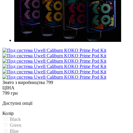
Знято з виробництва
799
ЦІНА
799 грн
Доступні опції
Колір
Black
Green
Blue