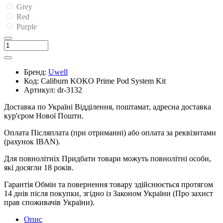
Grey
Red
Purple
Бренд:
Uwell
Код:
Caliburn KOKO Prime Pod System Kit
Артикул:
dr-3132
Доставка по Україні
Відділення, поштамат, адресна доставка
кур'єром Нової Пошти.
Оплата
Післяплата (при отриманні) або оплата за реквізитами
(рахунок IBAN).
Для повнолітніх
Придбати товари можуть повнолітні особи,
які досягли 18 років.
Гарантія
Обмін та повернення товару здійснюється протягом
14 днів після покупки, згідно із Законом України (Про захист
прав споживачів України).
Опис