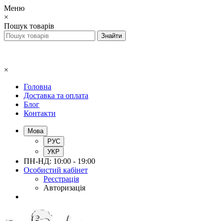
Меню
×
Пошук товарів
×
Головна
Доставка та оплата
Блог
Контакти
Мова
РУС
УКР
ПН-НД: 10:00 - 19:00
Особистий кабінет
Реєстрація
Авторизація