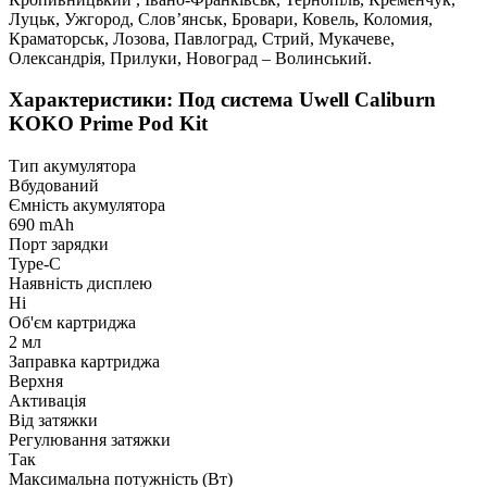
Луцьк, Ужгород, Слов’янськ, Бровари, Ковель, Коломия,
Краматорськ, Лозова, Павлоград, Стрий, Мукачеве,
Олександрія, Прилуки, Новоград – Волинський.
Характеристики: Под система Uwell Caliburn
KOKO Prime Pod Kit
Тип акумулятора
Вбудований
Ємність акумулятора
690 mAh
Порт зарядки
Type-C
Наявність дисплею
Ні
Об'єм картриджа
2 мл
Заправка картриджа
Верхня
Активація
Від затяжки
Регулювання затяжки
Так
Максимальна потужність (Вт)