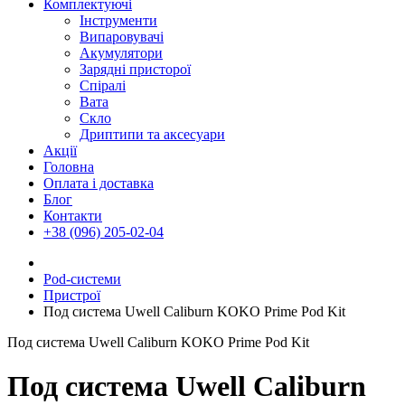
Комплектуючі
Інструменти
Випаровувачі
Акумулятори
Зарядні присторої
Спіралі
Вата
Скло
Дриптипи та аксесуари
Акції
Головна
Оплата і доставка
Блог
Контакти
+38 (096) 205-02-04
Pod-системи
Пристрої
Под система Uwell Caliburn KOKO Prime Pod Kit
Под система Uwell Caliburn KOKO Prime Pod Kit
Под система Uwell Caliburn