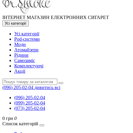
ІНТЕРНЕТ МАГАЗИН ЕЛЕКТРОННИХ СИГАРЕТ
Усі категорії
Усі категорії
Pod-системи
Моди
Атомайзери
Рідини
Самозаміс
Комплектуючі
Акції
(096) 205-02-04
дивитись всі
(096) 205-02-04
(099) 205-02-04
(073) 205-02-04
0 грн
0
Список категорій