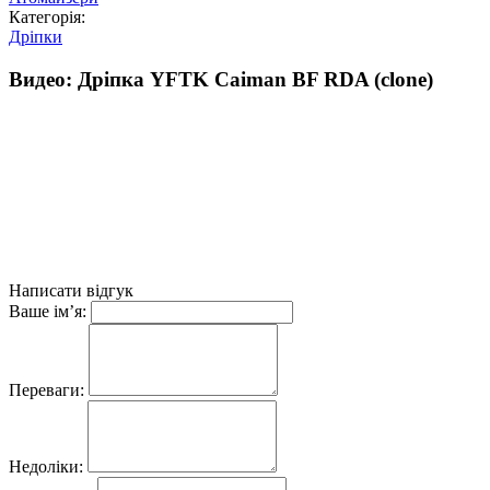
Категорія:
Дріпки
Видео: Дріпка YFTK Caiman BF RDA (clone)
Написати відгук
Ваше ім’я:
Переваги:
Недоліки: