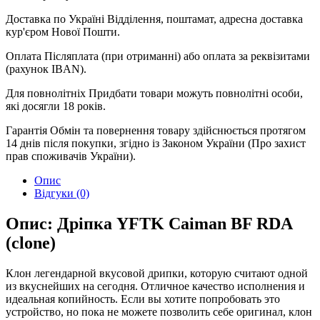
Доставка по Україні
Відділення, поштамат, адресна доставка
кур'єром Нової Пошти.
Оплата
Післяплата (при отриманні) або оплата за реквізитами
(рахунок IBAN).
Для повнолітніх
Придбати товари можуть повнолітні особи,
які досягли 18 років.
Гарантія
Обмін та повернення товару здійснюється протягом
14 днів після покупки, згідно із Законом України (Про захист
прав споживачів України).
Опис
Відгуки (0)
Опис: Дріпка YFTK Caiman BF RDA
(clone)
Клон легендарной вкусовой дрипки, которую считают одной
из вкуснейших на сегодня. Отличное качество исполнения и
идеальная копийность. Если вы хотите попробовать это
устройство, но пока не можете позволить себе оригинал, клон