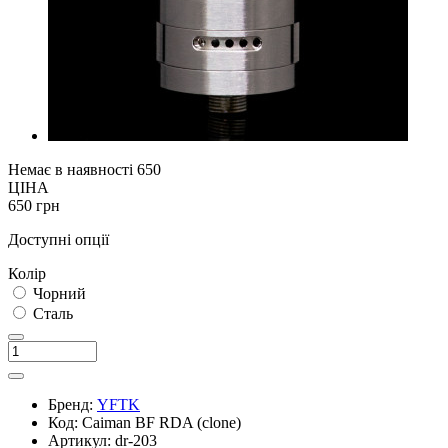
Немає в наявності
650
ЦІНА
650 грн
Доступні опції
Колір
Чорний
Сталь
Бренд:
YFTK
Код:
Caiman BF RDA (clone)
Артикул:
dr-203