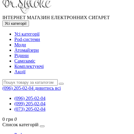
ІНТЕРНЕТ МАГАЗИН ЕЛЕКТРОННИХ СИГАРЕТ
Усі категорії
Усі категорії
Pod-системи
Моди
Атомайзери
Рідини
Самозаміс
Комплектуючі
Акції
(096) 205-02-04
дивитись всі
(096) 205-02-04
(099) 205-02-04
(073) 205-02-04
0 грн
0
Список категорій