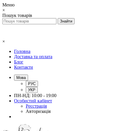
Меню
×
Пошук товарів
×
Головна
Доставка та оплата
Блог
Контакти
Мова
РУС
УКР
ПН-НД: 10:00 - 19:00
Особистий кабінет
Реєстрація
Авторизація