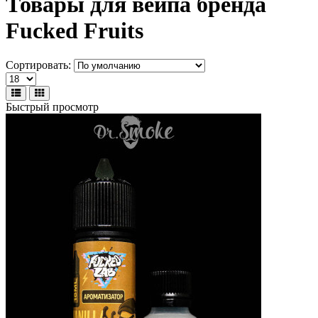
Товары для вейпа бренда
Fucked Fruits
Сортировать:
Быстрый просмотр