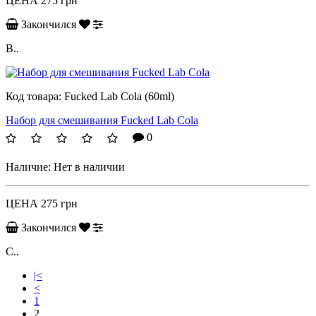
ЦЕНА
275 грн
Закончился
B..
Код товара:
Fucked Lab Cola (60ml)
Набор для смешивания Fucked Lab Cola
0
Наличие:
Нет в наличии
ЦЕНА
275 грн
Закончился
C..
|<
<
1
2