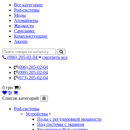
Все категории
Pod-системы
Моды
Атомайзеры
Жидкости
Самозамес
Комплектующие
Акции
(096) 205-02-04
смотреть все
(096) 205-02-04
(099) 205-02-04
(073) 205-02-04
0 грн
0
Список категорий
Pod-системы
Устройства
Поды с регулировкой мощности
Под системы с экраном
Квадратные Pod-системы